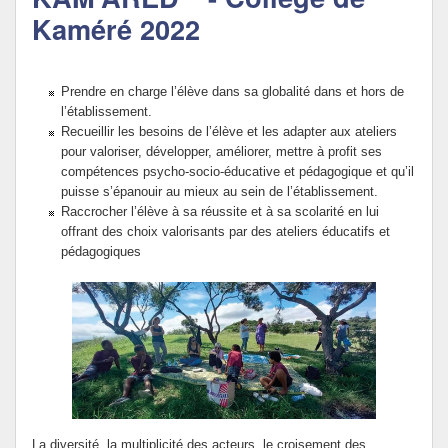
Kaméré 2022
Politique Éducative
Prendre en charge l’élève dans sa globalité dans et hors de
l’établissement.
Recueillir les besoins de l’élève et les adapter aux ateliers
pour valoriser, développer, améliorer, mettre à profit ses
compétences psycho-socio-éducative et pédagogique et qu’il
puisse s’épanouir au mieux au sein de l’établissement.
Raccrocher l’élève à sa réussite et à sa scolarité en lui
offrant des choix valorisants par des ateliers éducatifs et
pédagogiques
La diversité, la multiplicité des acteurs, le croisement des