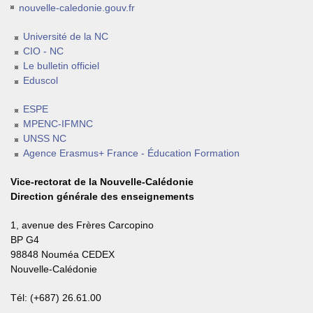
nouvelle-caledonie.gouv.fr
Université de la NC
CIO - NC
Le bulletin officiel
Eduscol
ESPE
MPENC-IFMNC
UNSS NC
Agence Erasmus+ France - Éducation Formation
Vice-rectorat de la Nouvelle-Calédonie
Direction générale des enseignements
1, avenue des Frères Carcopino
BP G4
98848 Nouméa CEDEX
Nouvelle-Calédonie
Tél: (+687) 26.61.00