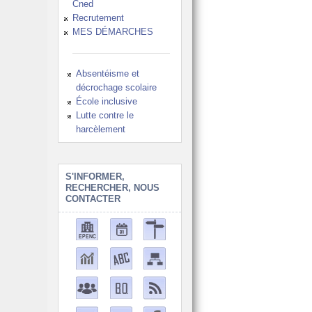
Cned
Recrutement
MES DÉMARCHES
Absentéisme et
décrochage scolaire
École inclusive
Lutte contre le
harcèlement
S'INFORMER,
RECHERCHER, NOUS
CONTACTER