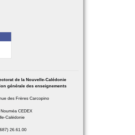
ectorat de la Nouvelle-Calédonie
tion générale des enseignements
nue des Frères Carcopino
 Nouméa CEDEX
le-Calédonie
+687) 26.61.00