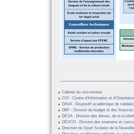
Cabinet du vice-recteur
CIO - Centre d’Information et d’Orientatio
DAVA - Dispositif académique de validati
DBF - Division du budget et des finances
DESA - Division des élèves, de la scolarité
DEXCO - Division des examens et conco
Direction du Sport Scolaire de la Nouvell
Directrice académique adjointe au vice-re