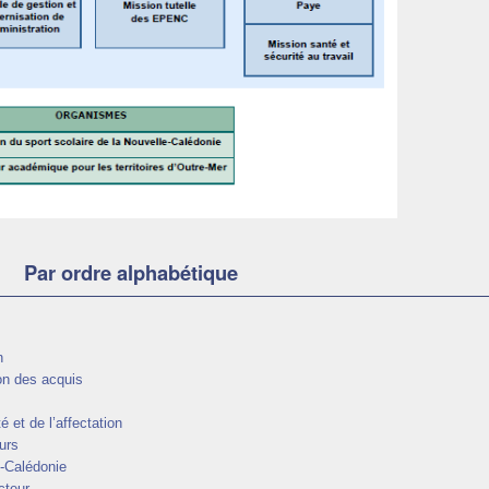
Par ordre alphabétique
n
on des acquis
 et de l’affectation
urs
e-Calédonie
cteur