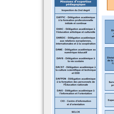
Recrutement
Les aides financière