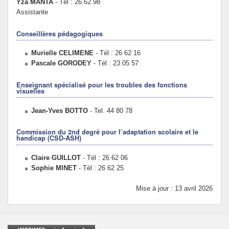
Yza MANTA
- Tél : 26.62.98
Assistante
Conseillères pédagogiques
Murielle CELIMENE
- Tél : 26 62 16
Pascale GORODEY
- Tél : 23 05 57
Enseignant spécialisé pour les troubles des fonctions
visuelles
Jean-Yves BOTTO
- Tel. 44 80 78
Commission du 2nd degré pour l’adaptation scolaire et le
handicap (CSD-ASH)
Claire GUILLOT
- Tél : 26 62 06
Sophie MINET
- Tél : 26 62 25
Mise à jour : 13 avril 2026