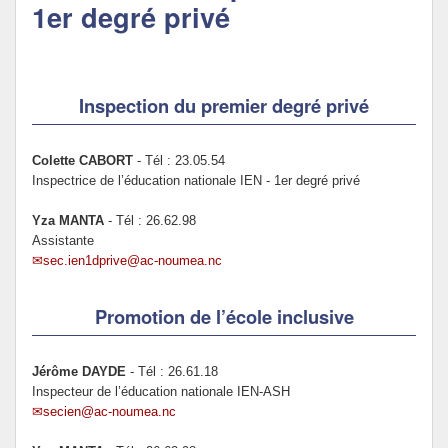
1er degré privé
Politique Éducative
Inspection du premier degré privé
Colette CABORT
- Tél : 23.05.54
Inspectrice de l’éducation nationale IEN - 1er degré privé
Yza MANTA
- Tél : 26.62.98
Assistante
sec.ien1dprive@ac-noumea.nc
Promotion de l’école inclusive
Jérôme DAYDE
- Tél : 26.61.18
Inspecteur de l’éducation nationale IEN-ASH
secien@ac-noumea.nc