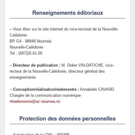
Politique Éducative
Renseignements éditoriaux
–
Vous êtes sur le site internet du vice-rectorat de la Nouvelle-
Calédonie
BP G4 - 98848 Nouméa
Nouvelle-Calédonie
Tel : (687)26.61.00
–
Directeur de publication :
M. Didier VIN-DATICHE, vice-
recteur de la Nouvelle-Calédonie, directeur général des
enseignements
–
Conception/réalisation/webmestre :
Annabelle CAVARD
Chargée de la communication numérique
webmestre@ac-noumea.nc
Protection des données personnelles
–
Autorisation de la CNIL : 660385