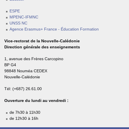
ESPE
MPENC-IFMNC
UNSS NC
Agence Erasmus+ France - Éducation Formation
Vice-rectorat de la Nouvelle-Calédonie
Direction générale des enseignements
1, avenue des Frères Carcopino
BP G4
98848 Nouméa CEDEX
Nouvelle-Calédonie
Tél: (+687) 26.61.00
Ouverture du lundi au vendredi :
de 7h30 à 11h30
de 12h30 à 16h