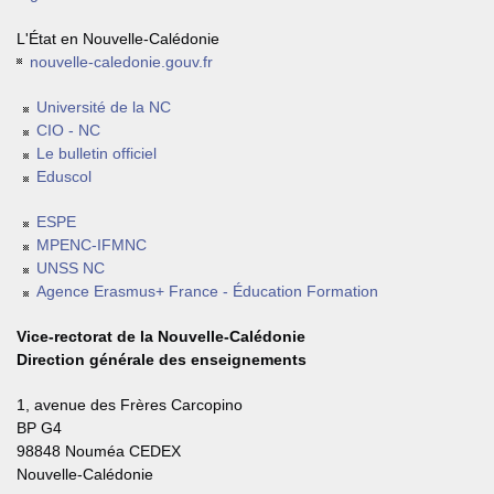
L'État en Nouvelle-Calédonie
nouvelle-caledonie.gouv.fr
Université de la NC
CIO - NC
Le bulletin officiel
Eduscol
ESPE
MPENC-IFMNC
UNSS NC
Agence Erasmus+ France - Éducation Formation
Vice-rectorat de la Nouvelle-Calédonie
Direction générale des enseignements
1, avenue des Frères Carcopino
BP G4
98848 Nouméa CEDEX
Nouvelle-Calédonie