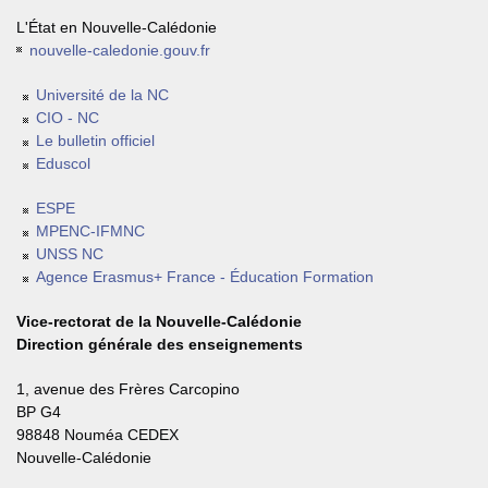
L'État en Nouvelle-Calédonie
nouvelle-caledonie.gouv.fr
Université de la NC
CIO - NC
Le bulletin officiel
Eduscol
ESPE
MPENC-IFMNC
UNSS NC
Agence Erasmus+ France - Éducation Formation
Vice-rectorat de la Nouvelle-Calédonie
Direction générale des enseignements
1, avenue des Frères Carcopino
BP G4
98848 Nouméa CEDEX
Nouvelle-Calédonie