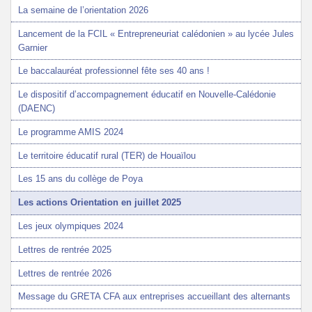
La semaine de l’orientation 2026
Lancement de la FCIL « Entrepreneuriat calédonien » au lycée Jules
Garnier
Le baccalauréat professionnel fête ses 40 ans !
Le dispositif d’accompagnement éducatif en Nouvelle-Calédonie
(DAENC)
Le programme AMIS 2024
Le territoire éducatif rural (TER) de Houaïlou
Les 15 ans du collège de Poya
Les actions Orientation en juillet 2025
Les jeux olympiques 2024
Lettres de rentrée 2025
Lettres de rentrée 2026
Message du GRETA CFA aux entreprises accueillant des alternants