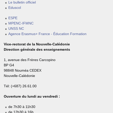
Le bulletin officiel
Eduscol
ESPE
MPENC-IFMNC
UNSS NC
Agence Erasmus+ France - Éducation Formation
Vice-rectorat de la Nouvelle-Calédonie
Direction générale des enseignements
1, avenue des Frères Carcopino
BP G4
98848 Nouméa CEDEX
Nouvelle-Calédonie
Tél: (+687) 26.61.00
Ouverture du lundi au vendredi :
de 7h30 à 11h30
de 12h30 à 16h