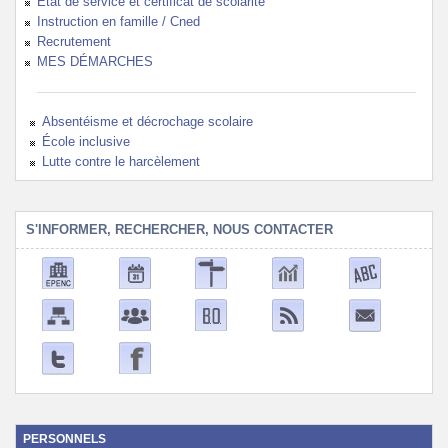
État de service et certificat de scolarité
Instruction en famille / Cned
Recrutement
MES DÉMARCHES
Absentéisme et décrochage scolaire
École inclusive
Lutte contre le harcèlement
S'INFORMER, RECHERCHER, NOUS CONTACTER
PERSONNELS