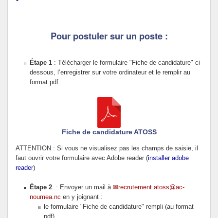
Politique Éducative
Pour postuler sur un poste :
Étape 1
: Télécharger le formulaire "Fiche de candidature" ci-
dessous, l’enregistrer sur votre ordinateur et le remplir au
format pdf.
Fiche de candidature ATOSS
ATTENTION : Si vous ne visualisez pas les champs de saisie, il
faut ouvrir votre formulaire avec Adobe reader (
installer adobe
reader
)
Étape 2
: Envoyer un mail à
recrutement.atoss@ac-
noumea.nc
en y joignant :
le formulaire "Fiche de candidature" rempli (au format
pdf)