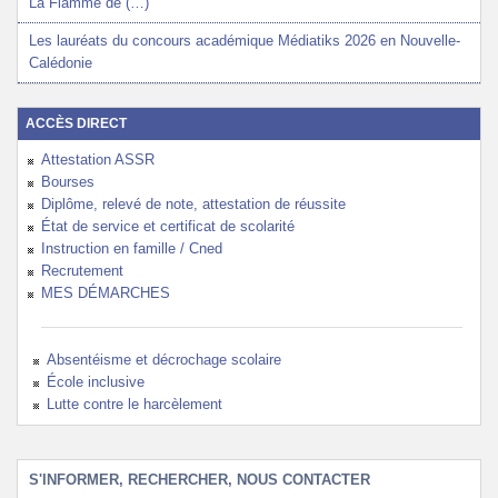
La Flamme de (…)
Les lauréats du concours académique Médiatiks 2026 en Nouvelle-
Calédonie
ACCÈS DIRECT
Attestation ASSR
Bourses
Diplôme, relevé de note, attestation de réussite
État de service et certificat de scolarité
Instruction en famille / Cned
Recrutement
MES DÉMARCHES
Absentéisme et décrochage scolaire
École inclusive
Lutte contre le harcèlement
S'INFORMER, RECHERCHER, NOUS CONTACTER