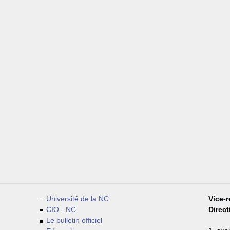
Université de la NC
Vice-r
CIO - NC
Direc
Le bulletin officiel