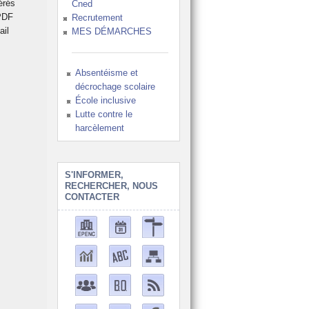
érés
Cned
 PDF
Recrutement
ail
MES DÉMARCHES
Absentéisme et
décrochage scolaire
École inclusive
Lutte contre le
harcèlement
S'INFORMER,
RECHERCHER, NOUS
CONTACTER