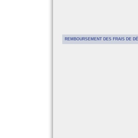
Recrutement
Les aides financière
REMBOURSEMENT DES FRAIS DE D