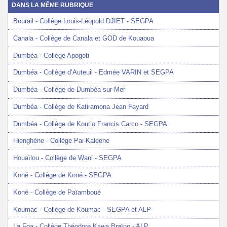
DANS LA MÊME RUBRIQUE
Bourail - Collège Louis-Léopold DJIET - SEGPA
Canala - Collège de Canala et GOD de Kouaoua
Dumbéa - Collège Apogoti
Dumbéa - Collège d’Auteuil - Edmée VARIN et SEGPA
Dumbéa - Collège de Dumbéa-sur-Mer
Dumbéa - Collège de Katiramona Jean Fayard
Dumbéa - Collège de Koutio Francis Carco - SEGPA
Hienghène - Collège Pai-Kaleone
Houaïlou - Collège de Wani - SEGPA
Koné - Collège de Koné - SEGPA
Koné - Collège de Païamboué
Koumac - Collège de Koumac - SEGPA et ALP
La Foa - Collège Théodore Kawa Braïno - ALP