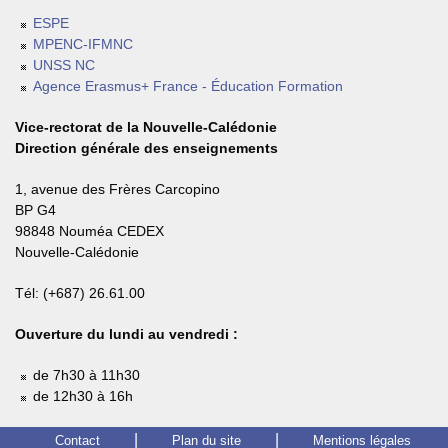
ESPE
MPENC-IFMNC
UNSS NC
Agence Erasmus+ France - Éducation Formation
Vice-rectorat de la Nouvelle-Calédonie
Direction générale des enseignements
1, avenue des Frères Carcopino
BP G4
98848 Nouméa CEDEX
Nouvelle-Calédonie
Tél: (+687) 26.61.00
Ouverture du lundi au vendredi :
de 7h30 à 11h30
de 12h30 à 16h
Contact
Plan du site
Mentions légales