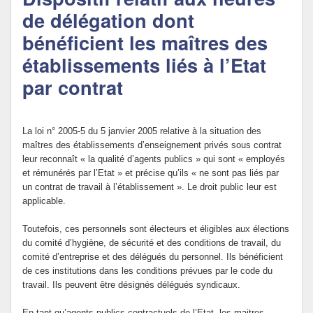
de délégation dont
Politique Éducative
bénéficient les maîtres des
établissements liés à l’Etat
par contrat
La loi n° 2005-5 du 5 janvier 2005 relative à la situation des
maîtres des établissements d’enseignement privés sous contrat
leur reconnaît « la qualité d’agents publics » qui sont « employés
et rémunérés par l’Etat » et précise qu’ils « ne sont pas liés par
un contrat de travail à l’établissement ». Le droit public leur est
applicable.
Toutefois, ces personnels sont électeurs et éligibles aux élections
du comité d’hygiène, de sécurité et des conditions de travail, du
comité d’entreprise et des délégués du personnel. Ils bénéficient
de ces institutions dans les conditions prévues par le code du
travail. Ils peuvent être désignés délégués syndicaux.
En tant qu’agents publics contractuels de l’Etat, les maitres