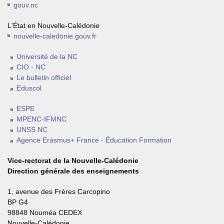
gouv.nc
L'État en Nouvelle-Calédonie
nouvelle-caledonie.gouv.fr
Université de la NC
CIO - NC
Le bulletin officiel
Eduscol
ESPE
MPENC-IFMNC
UNSS NC
Agence Erasmus+ France - Éducation Formation
Vice-rectorat de la Nouvelle-Calédonie
Direction générale des enseignements
1, avenue des Frères Carcopino
BP G4
98848 Nouméa CEDEX
Nouvelle-Calédonie