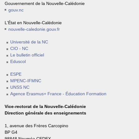
Gouvernement de la Nouvelle-Calédonie
gouv.nc
L'État en Nouvelle-Calédonie
nouvelle-caledonie.gouv.fr
Université de la NC
CIO - NC
Le bulletin officiel
Eduscol
ESPE
MPENC-IFMNC
UNSS NC
Agence Erasmus+ France - Éducation Formation
Vice-rectorat de la Nouvelle-Calédonie
Direction générale des enseignements
1, avenue des Frères Carcopino
BP G4
98848 Nouméa CEDEX