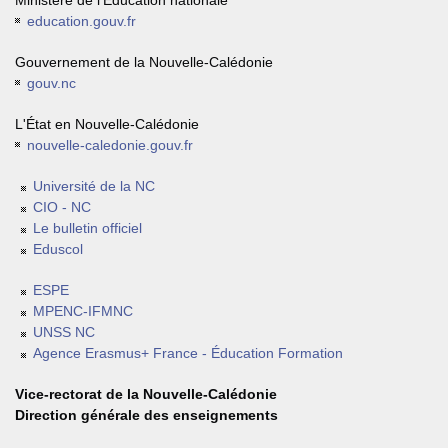
Ministère de l'Éducation nationale
education.gouv.fr
Gouvernement de la Nouvelle-Calédonie
gouv.nc
L'État en Nouvelle-Calédonie
nouvelle-caledonie.gouv.fr
Université de la NC
CIO - NC
Le bulletin officiel
Eduscol
ESPE
MPENC-IFMNC
UNSS NC
Agence Erasmus+ France - Éducation Formation
Vice-rectorat de la Nouvelle-Calédonie
Direction générale des enseignements