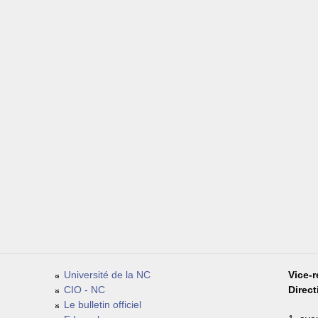
Université de la NC
Vice-r
CIO - NC
Direc
Le bulletin officiel