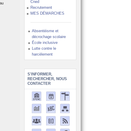
Cned
au
Recrutement
MES DÉMARCHES
Absentéisme et
décrochage scolaire
École inclusive
Lutte contre le
harcèlement
S'INFORMER,
RECHERCHER, NOUS
CONTACTER