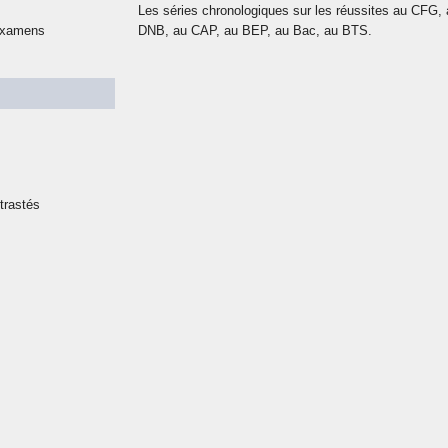
Les séries chronologiques sur les réussites au CFG, 
s
 examens
DNB, au CAP, au BEP, au Bac, au BTS.
ntrastés