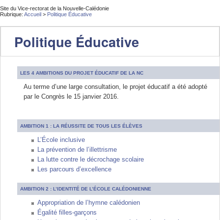
Site du Vice-rectorat de la Nouvelle-Calédonie
Rubrique:
Accueil
>
Politique Éducative
Politique Éducative
LES 4 AMBITIONS DU PROJET ÉDUCATIF DE LA NC
Au terme d’une large consultation, le projet éducatif a été adopté
par le Congrès le 15 janvier 2016.
AMBITION 1 : LA RÉUSSITE DE TOUS LES ÉLÈVES
L’École inclusive
La prévention de l’illettrisme
La lutte contre le décrochage scolaire
Les parcours d’excellence
AMBITION 2 : L’IDENTITÉ DE L’ÉCOLE CALÉDONIENNE
Appropriation de l’hymne calédonien
Égalité filles-garçons