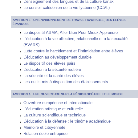
L’enseignement des langues et de la culture kanak
Le conseil calédonien de la vie lycéenne (CCVL)
AMBITION 3 : UN ENVIRONNEMENT DE TRAVAIL FAVORABLE, DES ÉLÈVES
ÉPANOUIS
Le dispositif ABMA, Aller Bien Pour Mieux Apprendre
L’éducation à la vie affective, relationnelle et à la sexualité
(EVARS)
Lutte contre le harcèlement et l’intimidation entre élèves
L’éducation au développement durable
Le dispositif des élèves pairs
L’éducation à la sécurité routière
La sécurité et la santé des élèves
Les outils mis à disposition des établissements
AMBITION 4 : UNE OUVERTURE SUR LA RÉGION OCÉANIE ET LE MONDE
Ouverture européenne et internationale
L’éducation artistique et culturelle
La culture scientifique et technique
L’éducation à la défense : le trinôme académique
Mémoire et citoyenneté
Relation école-entreprise