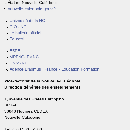
L'État en Nouvelle-Calédonie
nouvelle-caledonie.gouv.fr
Université de la NC
CIO - NC
Le bulletin officiel
Eduscol
ESPE
MPENC-IFMNC
UNSS NC
Agence Erasmus+ France - Éducation Formation
Vice-rectorat de la Nouvelle-Calédonie
Direction générale des enseignements
1, avenue des Frères Carcopino
BP G4
98848 Nouméa CEDEX
Nouvelle-Calédonie
Tél: (+687) 26.61.00