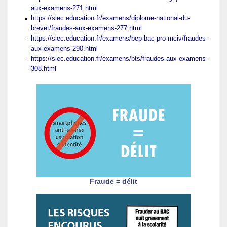
aux-examens-271.html
https://siec.education.fr/examens/diplome-national-du-
brevet/fraudes-aux-examens-277.html
https://siec.education.fr/examens/bep-bac-pro-mciv/fraudes-
aux-examens-290.html
https://siec.education.fr/examens/bts/fraudes-aux-examens-
308.html
Fraude = délit