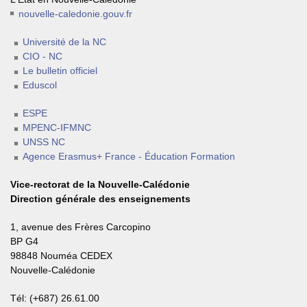
nouvelle-caledonie.gouv.fr
Université de la NC
CIO - NC
Le bulletin officiel
Eduscol
ESPE
MPENC-IFMNC
UNSS NC
Agence Erasmus+ France - Éducation Formation
Vice-rectorat de la Nouvelle-Calédonie
Direction générale des enseignements
1, avenue des Frères Carcopino
BP G4
98848 Nouméa CEDEX
Nouvelle-Calédonie
Tél: (+687) 26.61.00