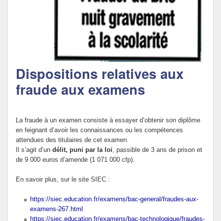
Politique Éducative
Dispositions relatives aux
fraude aux examens
La fraude à un examen consiste à essayer d’obtenir son diplôme
en feignant d’avoir les connaissances ou les compétences
attendues des titulaires de cet examen.
Il s’agit d’un
délit, puni par la loi
, passible de 3 ans de prison et
de 9 000 euros d’amende (1 071 000 cfp).
En savoir plus, sur le site SIEC :
https://siec.education.fr/examens/bac-general/fraudes-aux-
examens-267.html
https://siec.education.fr/examens/bac-technologique/fraudes-