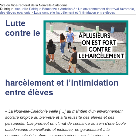
Site du Vice-rectorat de la Nouvelle-Calédonie
Rubrique:
Accueil
>
Politique Éducative
>
Ambition 3 : Un environnement de travail favorable,
des élèves épanouis
>
Lutte contre le harcèlement et l’intimidation entre élèves
Lutte
contre le
harcèlement et l’intimidation
entre élèves
« La Nouvelle-Calédonie veille […] au maintien d’un environnement
scolaire propice au bien-être et à la réussite des élèves et des
personnels. Elle promeut un climat de confiance au sein d’une École
calédonienne bienveillante et inclusive, en garantissant à la
communauté éducative la sécurité nécessaire à la réussite