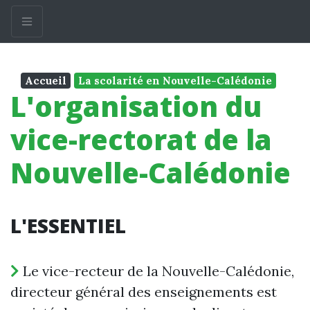
Accueil
La scolarité en Nouvelle-Calédonie
L'organisation du
vice-rectorat de la
Nouvelle-Calédonie
L'ESSENTIEL
Le vice-recteur de la Nouvelle-Calédonie,
directeur général des enseignements est