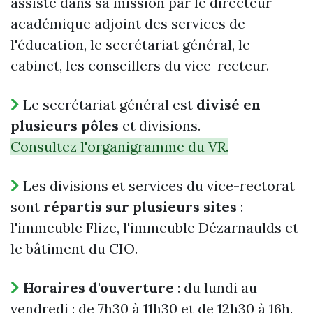
assisté dans sa mission par le directeur
académique adjoint des services de
l'éducation, le secrétariat général, le
cabinet, les conseillers du vice-recteur.
Le secrétariat général est
divisé en
plusieurs pôles
et divisions.
Consultez l'organigramme du VR.
Les divisions et services du vice-rectorat
sont
répartis sur plusieurs sites
:
l'immeuble Flize, l'immeuble Dézarnaulds et
le bâtiment du CIO.
Horaires d'ouverture
: du lundi au
vendredi : de 7h30 à 11h30 et de 12h30 à 16h.