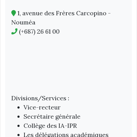
1, avenue des Frères Carcopino -
Nouméa
(+687) 26 61 00
Divisions/Services :
Vice-recteur
Secrétaire générale
Collège des IA-IPR
Les délégations académiques