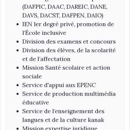
(DAFPIC, DAAC, DAREIC, DANE,
DAVS, DACST, DAFPEN, DAIO)
IEN 1er degré privé, promotion de
l’École inclusive
Division des examens et concours
Division des élèves, de la scolarité
et de l’affectation
Mission Santé scolaire et action
sociale
Service d'appui aux EPENC
Service de production multimédia
éducative
Service de l’enseignement des
langues et de la culture kanak
Mission expertise juridique