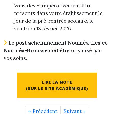
Vous devez impérativement être
présents dans votre établissement le
jour de la pré-rentrée scolaire, le
vendredi 13 février 2026.
Le post acheminement Nouméa-Iles et
Nouméa-Brousse
doit être organisé par
vos soins.
LIRE LA NOTE
(SUR LE SITE ACADÉMIQUE)
« Précédent
Suivant »