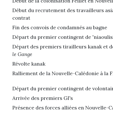
Début de la colonisation Feillet en Nouve
Début du recrutement des travailleurs asi
contrat
Fin des convois de condamnés au bagne
Départ du premier contingent de "niaoulis"
Départ des premiers tirailleurs kanak et d
le Gange
Révolte kanak
Ralliement de la Nouvelle-Calédonie à la F
Départ du premier contingent de volontai
Arrivée des premiers GI's
Présence des forces alliées en Nouvelle-C