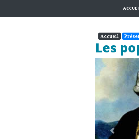
ACCUEI
Accueil
Prése
Les po
Previous