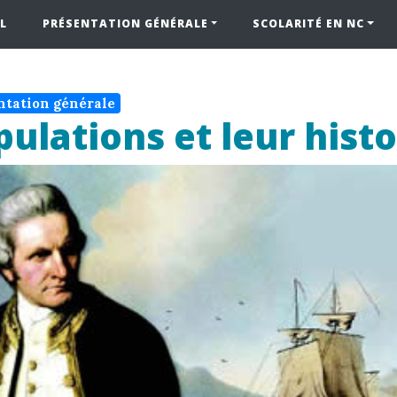
L
PRÉSENTATION GÉNÉRALE
SCOLARITÉ EN NC
ntation générale
pulations et leur histo