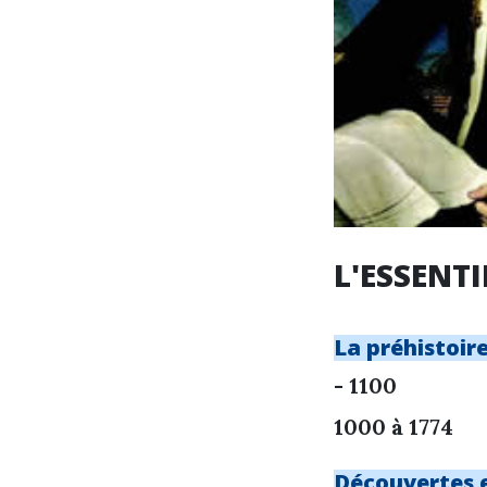
L'ESSENTI
La préhistoir
- 1100
1000 à 1774
Découvertes 