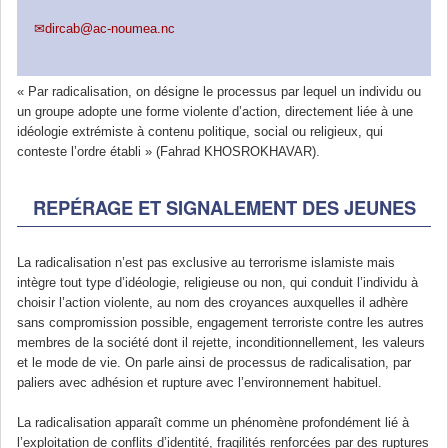
dircab@ac-noumea.nc
« Par radicalisation, on désigne le processus par lequel un individu ou
un groupe adopte une forme violente d’action, directement liée à une
idéologie extrémiste à contenu politique, social ou religieux, qui
conteste l’ordre établi » (Fahrad KHOSROKHAVAR).
REPÉRAGE ET SIGNALEMENT DES JEUNES
La radicalisation n’est pas exclusive au terrorisme islamiste mais
intègre tout type d’idéologie, religieuse ou non, qui conduit l’individu à
choisir l’action violente, au nom des croyances auxquelles il adhère
sans compromission possible, engagement terroriste contre les autres
membres de la société dont il rejette, inconditionnellement, les valeurs
et le mode de vie. On parle ainsi de processus de radicalisation, par
paliers avec adhésion et rupture avec l’environnement habituel.
La radicalisation apparaît comme un phénomène profondément lié à
l’exploitation de conflits d’identité, fragilités renforcées par des ruptures