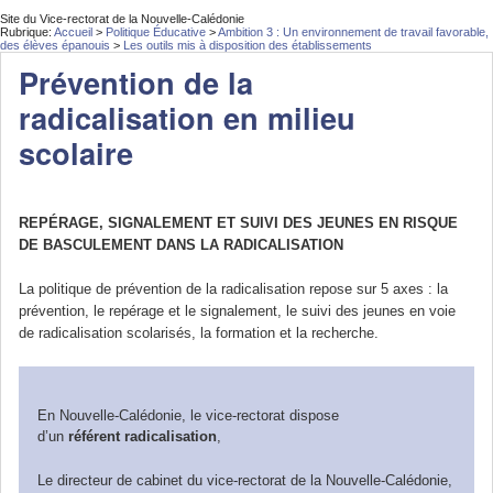
Site du Vice-rectorat de la Nouvelle-Calédonie
Rubrique:
Accueil
>
Politique Éducative
>
Ambition 3 : Un environnement de travail favorable,
des élèves épanouis
>
Les outils mis à disposition des établissements
Prévention de la
radicalisation en milieu
scolaire
REPÉRAGE, SIGNALEMENT ET SUIVI DES JEUNES EN RISQUE
DE BASCULEMENT DANS LA RADICALISATION
La politique de prévention de la radicalisation repose sur 5 axes : la
prévention, le repérage et le signalement, le suivi des jeunes en voie
de radicalisation scolarisés, la formation et la recherche.
En Nouvelle-Calédonie, le vice-rectorat dispose
d’un
référent radicalisation
,
Le directeur de cabinet du vice-rectorat de la Nouvelle-Calédonie,