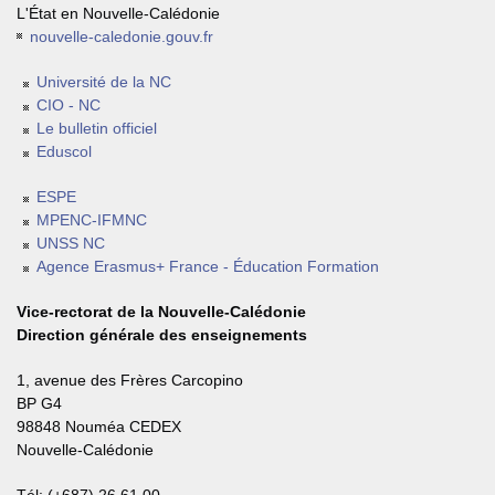
L'État en Nouvelle-Calédonie
nouvelle-caledonie.gouv.fr
Université de la NC
CIO - NC
Le bulletin officiel
Eduscol
ESPE
MPENC-IFMNC
UNSS NC
Agence Erasmus+ France - Éducation Formation
Vice-rectorat de la Nouvelle-Calédonie
Direction générale des enseignements
1, avenue des Frères Carcopino
BP G4
98848 Nouméa CEDEX
Nouvelle-Calédonie