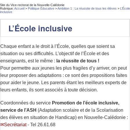
Site du Vice-rectorat de la Nouvelle-Calédonie
Rubrique:
Accueil
>
Politique Éducative
>
Ambition 1 : La réussite de tous les élèves
>
L’École
inclusive
L’École inclusive
Chaque enfant a le droit à l’École, quelles que soient sa
situation ou ses difficultés. L’objectif de l’École et des
enseignants, est le même :
la réussite de tous !
Pour permettre aux jeunes les plus fragiles d’y arriver, on peut
leur proposer des adaptations : ce sont des propositions faites
pour aider le jeune. Les parents étant les meilleurs experts de
leurs enfants, ils sont associés à toute décision.
Coordonnées du service
Promotion de l’école inclusive,
service de l’ASH
(Adaptation scolaire et de la Scolarisation
des élèves en situation de Handicap) en Nouvelle-Calédonie :
Secrétariat
- Tel 26.61.68