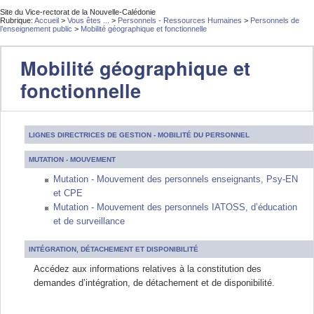
Site du Vice-rectorat de la Nouvelle-Calédonie
Rubrique:
Accueil
>
Vous êtes ...
>
Personnels - Ressources Humaines
>
Personnels de
l’enseignement public
>
Mobilité géographique et fonctionnelle
Mobilité géographique et
fonctionnelle
LIGNES DIRECTRICES DE GESTION - MOBILITÉ DU PERSONNEL
MUTATION - MOUVEMENT
Mutation - Mouvement des personnels enseignants, Psy-EN
et CPE
Mutation - Mouvement des personnels IATOSS, d’éducation
et de surveillance
INTÉGRATION, DÉTACHEMENT ET DISPONIBILITÉ
Accédez aux informations relatives à la constitution des
demandes d’intégration, de détachement et de disponibilité.