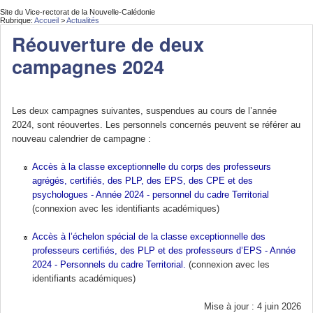
Site du Vice-rectorat de la Nouvelle-Calédonie
Rubrique:
Accueil
>
Actualités
Réouverture de deux
campagnes 2024
Les deux campagnes suivantes, suspendues au cours de l’année
2024, sont réouvertes. Les personnels concernés peuvent se référer au
nouveau calendrier de campagne :
Accès à la classe exceptionnelle du corps des professeurs
agrégés, certifiés, des PLP, des EPS, des CPE et des
psychologues - Année 2024 - personnel du cadre Territorial
(connexion avec les identifiants académiques)
Accès à l’échelon spécial de la classe exceptionnelle des
professeurs certifiés, des PLP et des professeurs d’EPS - Année
2024 - Personnels du cadre Territorial.
(connexion avec les
identifiants académiques)
Mise à jour : 4 juin 2026