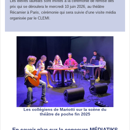
Les élèves lauréats sont invités à la cérémonie de remise des
prix qui se déroulera le mercredi 10 juin 2026, au théâtre
Récamier à Paris, cérémonie qui sera suivie d’une visite média
organisée par le CLEMI.
Les collégiens de Mariotti sur la scène du
théâtre de poche fin 2025
En savoir plus sur le concours MÉDIATIKS