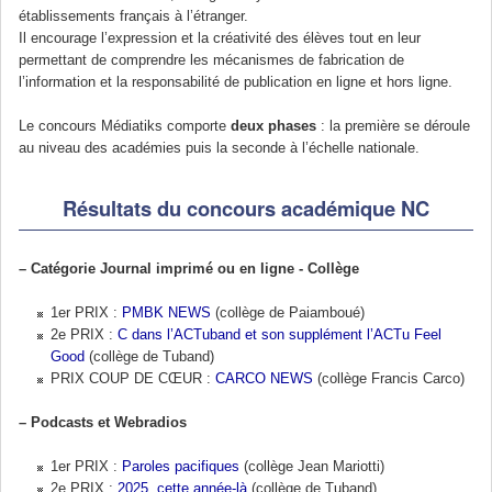
établissements français à l’étranger.
Il encourage l’expression et la créativité des élèves tout en leur
permettant de comprendre les mécanismes de fabrication de
l’information et la responsabilité de publication en ligne et hors ligne.
Le concours Médiatiks comporte
deux phases
: la première se déroule
au niveau des académies puis la seconde à l’échelle nationale.
Résultats du concours académique NC
–
Catégorie Journal imprimé ou en ligne - Collège
1er PRIX :
PMBK NEWS
(collège de Paiamboué)
2e PRIX :
C dans l’ACTuband et son supplément l’ACTu Feel
Good
(collège de Tuband)
PRIX COUP DE CŒUR :
CARCO NEWS
(collège Francis Carco)
–
Podcasts et Webradios
1er PRIX :
Paroles pacifiques
(collège Jean Mariotti)
2e PRIX :
2025, cette année-là
(collège de Tuband)