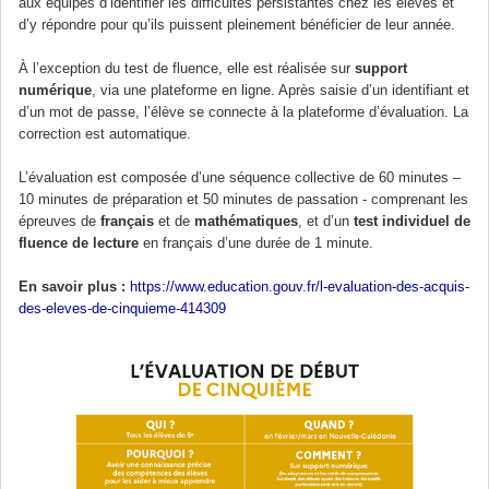
aux équipes d’identifier les difficultés persistantes chez les élèves et
d’y répondre pour qu’ils puissent pleinement bénéficier de leur année.
À l’exception du test de fluence, elle est réalisée sur
support
numérique
, via une plateforme en ligne. Après saisie d’un identifiant et
d’un mot de passe, l’élève se connecte à la plateforme d’évaluation. La
correction est automatique.
L’évaluation est composée d’une séquence collective de 60 minutes –
10 minutes de préparation et 50 minutes de passation - comprenant les
épreuves de
français
et de
mathématiques
, et d’un
test individuel de
fluence de lecture
en français d’une durée de 1 minute.
En savoir plus :
https://www.education.gouv.fr/l-evaluation-des-acquis-
des-eleves-de-cinquieme-414309