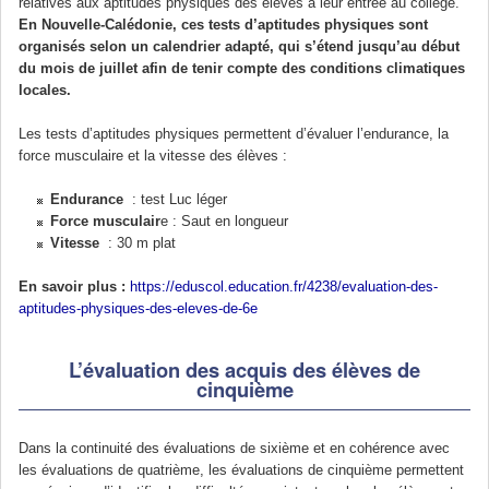
relatives aux aptitudes physiques des élèves à leur entrée au collège.
En Nouvelle-Calédonie, ces tests d’aptitudes physiques sont
organisés selon un calendrier adapté, qui s’étend jusqu’au début
du mois de juillet afin de tenir compte des conditions climatiques
locales.
Les tests d’aptitudes physiques permettent d’évaluer l’endurance, la
force musculaire et la vitesse des élèves :
Endurance
: test Luc léger
Force musculair
e : Saut en longueur
Vitesse
: 30 m plat
En savoir plus :
https://eduscol.education.fr/4238/evaluation-des-
aptitudes-physiques-des-eleves-de-6e
L’évaluation des acquis des élèves de
cinquième
Dans la continuité des évaluations de sixième et en cohérence avec
les évaluations de quatrième, les évaluations de cinquième permettent