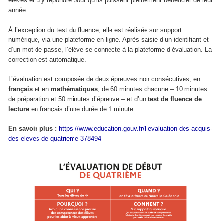
élèves et d’y répondre pour qu’ils puissent pleinement bénéficier de leur
année.
À l’exception du test du fluence, elle est réalisée sur support
numérique, via une plateforme en ligne. Après saisie d’un identifiant et
d’un mot de passe, l’élève se connecte à la plateforme d’évaluation. La
correction est automatique.
L’évaluation est composée de deux épreuves non consécutives, en
français
et en
mathématiques
, de 60 minutes chacune – 10 minutes
de préparation et 50 minutes d’épreuve – et d’un
test de fluence de
lecture
en français d’une durée de 1 minute.
En savoir plus :
https://www.education.gouv.fr/l-evaluation-des-acquis-
des-eleves-de-quatrieme-378494