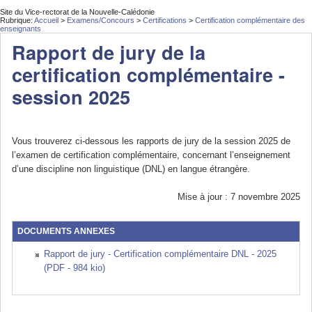
Site du Vice-rectorat de la Nouvelle-Calédonie
Rubrique:
Accueil
>
Examens/Concours
>
Certifications
>
Certification complémentaire des
enseignants
Rapport de jury de la
certification complémentaire -
session 2025
Vous trouverez ci-dessous les rapports de jury de la session 2025 de
l’examen de certification complémentaire, concernant l’enseignement
d’une discipline non linguistique (DNL) en langue étrangère.
Mise à jour : 7 novembre 2025
DOCUMENTS ANNEXES
Rapport de jury - Certification complémentaire DNL - 2025
(PDF - 984 kio)