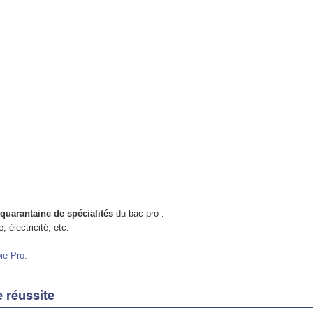
quarantaine de spécialités
du bac pro :
 électricité, etc.
oie Pro.
e réussite