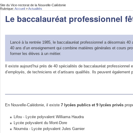
Site du Vice-rectorat de la Nouvelle-Calédonie
Rubrique:
Accueil
>
Actualités
Le baccalauréat professionnel fê
Lancé à la rentrée 1985, le baccalauréat professionnel a désormais 40 
40 ans d’un enseignement qui combine matières générales et cours profes
former les élèves à un métier.
Il existe aujourd’hui près de 40 spécialités de baccalauréat professionnel 
d’employés, de techniciens et d’artisans qualifiés. Ils peuvent également
En Nouvelle-Calédonie, il existe
7 lycées publics et 9 lycées privés
propo
Lifou - Lycée polyvalent Williama Haudra
Lycée polyvalent du Mont-Dore
Nouméa - Lycée polyvalent Jules Garnier