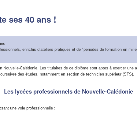
te ses 40 ans !
ans !
sionnels, enrichis d’ateliers pratiques et de "périodes de formation en milie
en Nouvelle-Calédonie. Les titulaires de ce diplôme sont aptes à exercer une ac
 poursuivre des études, notamment en section de technicien supérieur (STS).
Les lycées professionnels de Nouvelle-Calédonie
sant une voie professionnelle :