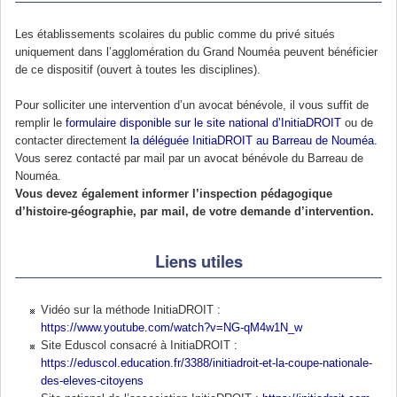
Les établissements scolaires du public comme du privé situés
uniquement dans l’agglomération du Grand Nouméa peuvent bénéficier
de ce dispositif (ouvert à toutes les disciplines).
Pour solliciter une intervention d’un avocat bénévole, il vous suffit de
remplir le
formulaire disponible sur le site national d’InitiaDROIT
ou de
contacter directement
la déléguée InitiaDROIT au Barreau de Nouméa.
Vous serez contacté par mail par un avocat bénévole du Barreau de
Nouméa.
Vous devez également informer l’inspection pédagogique
d’histoire-géographie, par mail, de votre demande d’intervention.
Liens utiles
Vidéo sur la méthode InitiaDROIT :
https://www.youtube.com/watch?v=NG-qM4w1N_w
Site Eduscol consacré à InitiaDROIT :
https://eduscol.education.fr/3388/initiadroit-et-la-coupe-nationale-
des-eleves-citoyens