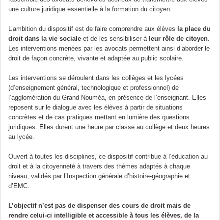
une culture juridique essentielle à la formation du citoyen.
L’ambition du dispositif est de faire comprendre aux élèves
la place du
droit dans la vie sociale
et de les sensibiliser à
leur rôle de citoyen
.
Les interventions menées par les avocats permettent ainsi d’aborder le
droit de façon concrète, vivante et adaptée au public scolaire.
Les interventions se déroulent dans les collèges et les lycées
(d’enseignement général, technologique et professionnel) de
l’agglomération du Grand Nouméa, en présence de l’enseignant. Elles
reposent sur le dialogue avec les élèves à partir de situations
concrètes et de cas pratiques mettant en lumière des questions
juridiques. Elles durent une heure par classe au collège et deux heures
au lycée.
Ouvert à toutes les disciplines, ce dispositif contribue à l’éducation au
droit et à la citoyenneté à travers des thèmes adaptés à chaque
niveau, validés par l’Inspection générale d’histoire-géographie et
d’EMC.
L’objectif n’est pas de dispenser des cours de droit mais de
rendre celui-ci intelligible et accessible à tous les élèves, de la