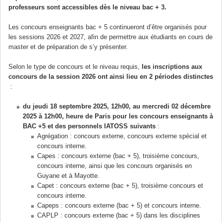
professeurs sont accessibles dès le niveau bac + 3.
Les concours enseignants bac + 5 continueront d’être organisés pour
les sessions 2026 et 2027, afin de permettre aux étudiants en cours de
master et de préparation de s’y présenter.
Selon le type de concours et le niveau requis,
les inscriptions aux
concours de la session 2026 ont ainsi lieu en 2 périodes distinctes
:
du jeudi 18 septembre 2025, 12h00, au mercredi 02 décembre
2025 à 12h00, heure de Paris pour les concours enseignants à
BAC +5 et des personnels IATOSS suivants
:
Agrégation : concours externe, concours externe spécial et
concours interne.
Capes : concours externe (bac + 5), troisième concours,
concours interne, ainsi que les concours organisés en
Guyane et à Mayotte.
Capet : concours externe (bac + 5), troisième concours et
concours interne.
Capeps : concours externe (bac + 5) et concours interne.
CAPLP : concours externe (bac + 5) dans les disciplines