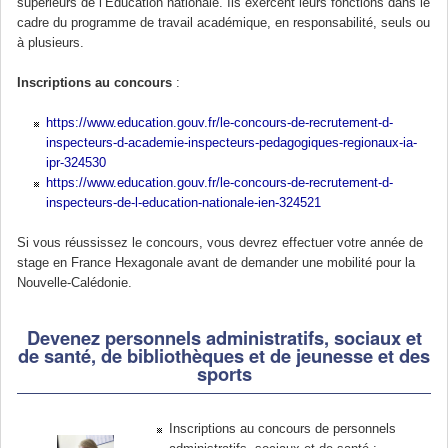
supérieurs de l’Éducation nationale. Ils exercent leurs fonctions dans le
cadre du programme de travail académique, en responsabilité, seuls ou
à plusieurs.
Inscriptions au concours
:
https://www.education.gouv.fr/le-concours-de-recrutement-d-
inspecteurs-d-academie-inspecteurs-pedagogiques-regionaux-ia-
ipr-324530
https://www.education.gouv.fr/le-concours-de-recrutement-d-
inspecteurs-de-l-education-nationale-ien-324521
Si vous réussissez le concours, vous devrez effectuer votre année de
stage en France Hexagonale avant de demander une mobilité pour la
Nouvelle-Calédonie.
Devenez personnels administratifs, sociaux et
de santé, de bibliothèques et de jeunesse et des
sports
Inscriptions au concours de personnels