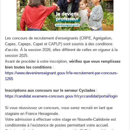
Les concours de recrutement d’enseignants (CRPE, Agrégation,
Capes, Capeps, Capet et CAPLP) sont soumis à des conditions
d’accès. À la session 2026, elles diffèrent de celles en vigueur à la
session 2025.
Avant de procéder à votre inscription,
vérifiez que vous remplissez
bien toutes les conditions
:
https://www.devenirenseignant.gouv.fr/le-recrutement-par-concours-
1265
Inscriptions aux concours sur le serveur Cyclades
:
https://candidat.examens-concours.gouv.fr/cyccandidat/portal/login
Si vous réussissez un concours, vous serez recruté en tant que
stagiaire en France Hexagonale.
Votre admission à effectuer votre stage en Nouvelle-Calédonie est
conditionnée à l’existence de postes permettant votre accueil.