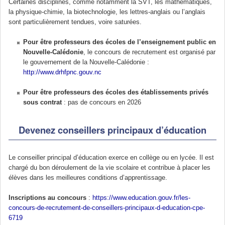
Certaines disciplines, comme notamment la SVT, les mathématiques,
la physique-chimie, la biotechnologie, les lettres-anglais ou l’anglais
sont particulièrement tendues, voire saturées.
Pour être professeurs des écoles de l’enseignement public en
Nouvelle-Calédonie
, le concours de recrutement est organisé par
le gouvernement de la Nouvelle-Calédonie :
http://www.drhfpnc.gouv.nc
Pour être professeurs des écoles des établissements privés
sous contrat
: pas de concours en 2026
Devenez conseillers principaux d’éducation
Le conseiller principal d’éducation exerce en collège ou en lycée. Il est
chargé du bon déroulement de la vie scolaire et contribue à placer les
élèves dans les meilleures conditions d’apprentissage.
Inscriptions au concours
:
https://www.education.gouv.fr/les-
concours-de-recrutement-de-conseillers-principaux-d-education-cpe-
6719