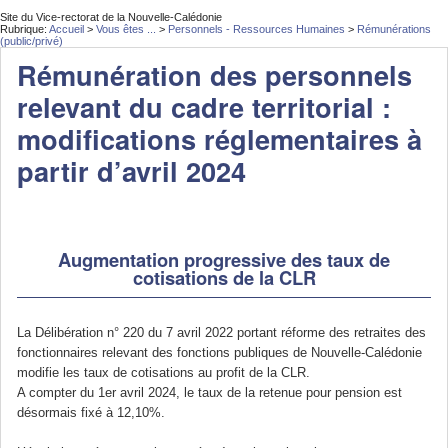
Site du Vice-rectorat de la Nouvelle-Calédonie
Rubrique:
Accueil
>
Vous êtes ...
>
Personnels - Ressources Humaines
>
Rémunérations
(public/privé)
Rémunération des personnels
relevant du cadre territorial :
modifications réglementaires à
partir d’avril 2024
Augmentation progressive des taux de
cotisations de la CLR
La Délibération n° 220 du 7 avril 2022 portant réforme des retraites des
fonctionnaires relevant des fonctions publiques de Nouvelle-Calédonie
modifie les taux de cotisations au profit de la CLR.
A compter du 1er avril 2024, le taux de la retenue pour pension est
désormais fixé à 12,10%.