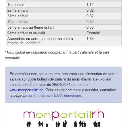
1er enfant
1,12
2ème enfant
0,82
3ème enfant
0,82
4ème enfant
0,82
5ème enfant au 8ème enfant
0,58
9ème enfant et au-delà
Exonéré
Ascendant ou autre personne majeure à
1,68
charge de l’adhérent
*Taux global de cotisation comprenant la part salariale et la part
patronale
En conséquence, vous pourrez constater une diminution de votre
salaire sur votre bulletin de salaire du mois d’avril. Celui-ci est
consultable à compter du 26/04/2024 sur le site
www.monportailrh.nc
. Pour savoir comment y accéder, consultez
la page
Le bulletin de paie 100% numérique
.