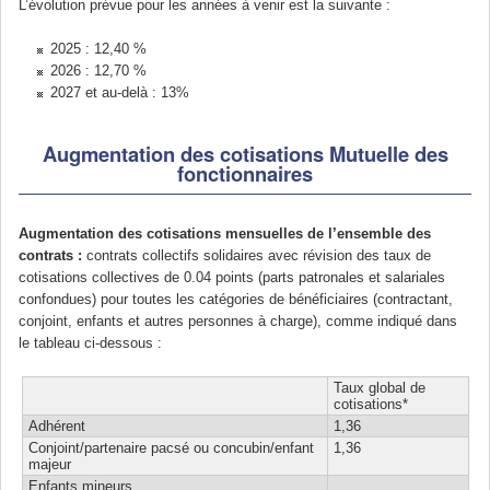
L’évolution prévue pour les années à venir est la suivante :
2025 : 12,40 %
2026 : 12,70 %
2027 et au-delà : 13%
Augmentation des cotisations Mutuelle des
fonctionnaires
Augmentation des cotisations mensuelles de l’ensemble des
contrats :
contrats collectifs solidaires avec révision des taux de
cotisations collectives de 0.04 points (parts patronales et salariales
confondues) pour toutes les catégories de bénéficiaires (contractant,
conjoint, enfants et autres personnes à charge), comme indiqué dans
le tableau ci-dessous :
Taux global de
cotisations*
Adhérent
1,36
Conjoint/partenaire pacsé ou concubin/enfant
1,36
majeur
Enfants mineurs