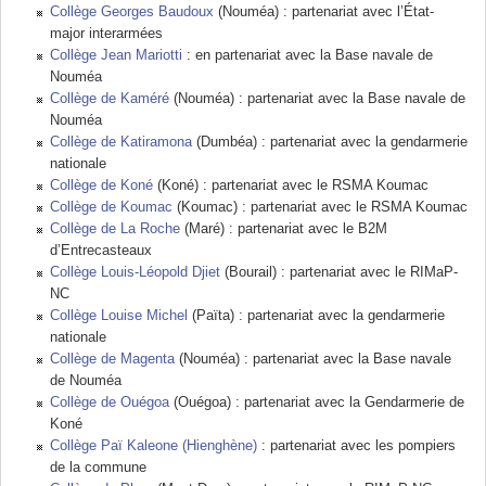
Collège Georges Baudoux
(Nouméa) : partenariat avec l’État-
major interarmées
Collège Jean Mariotti
: en partenariat avec la Base navale de
Nouméa
Collège de Kaméré
(Nouméa) : partenariat avec la Base navale de
Nouméa
Collège de Katiramona
(Dumbéa) : partenariat avec la gendarmerie
nationale
Collège de Koné
(Koné) : partenariat avec le RSMA Koumac
Collège de Koumac
(Koumac) : partenariat avec le RSMA Koumac
Collège de La Roche
(Maré) : partenariat avec le B2M
d’Entrecasteaux
Collège Louis-Léopold Djiet
(Bourail) : partenariat avec le RIMaP-
NC
Collège Louise Michel
(Païta) : partenariat avec la gendarmerie
nationale
Collège de Magenta
(Nouméa) : partenariat avec la Base navale
de Nouméa
Collège de Ouégoa
(Ouégoa) : partenariat avec la Gendarmerie de
Koné
Collège Paï Kaleone (Hienghène)
: partenariat avec les pompiers
de la commune