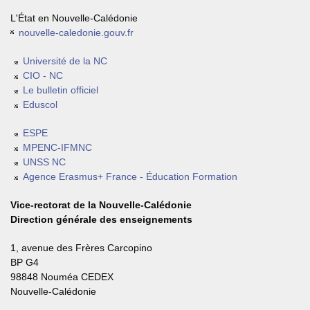
L'État en Nouvelle-Calédonie
nouvelle-caledonie.gouv.fr
Université de la NC
CIO - NC
Le bulletin officiel
Eduscol
ESPE
MPENC-IFMNC
UNSS NC
Agence Erasmus+ France - Éducation Formation
Vice-rectorat de la Nouvelle-Calédonie
Direction générale des enseignements
1, avenue des Frères Carcopino
BP G4
98848 Nouméa CEDEX
Nouvelle-Calédonie