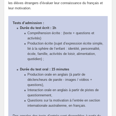
les élèves étrangers d’évaluer leur connaissance du français et
leur motivation.
Tests d’admission :
Durée du test écrit : 1h
Compréhension écrite : (texte + questions et
activités)
Production écrite (sujet d’expression écrite simple,
lié à la sphère de l’enfant : identité, personnalité,
école, famille, activités de loisir, alimentation,
quotidien) ;
Durée du test oral : 15 minutes
Production orale en anglais (à partir de
déclencheurs de parole - images / vidéos +
questions),
Interaction orale en anglais à partir de pistes de
questionnement,
Questions sur la motivation à l’entrée en section
internationale australienne, en français.
Des annales des tests d’entrée sont disponibles à partir du