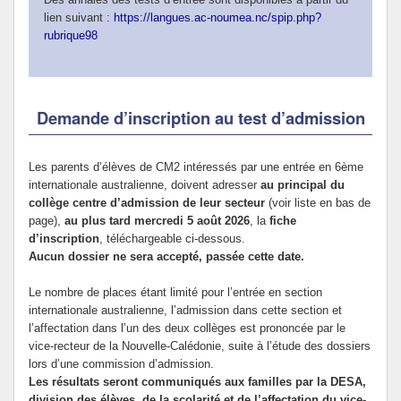
lien suivant :
https://langues.ac-noumea.nc/spip.php?
rubrique98
Demande d’inscription au test d’admission
Les parents d’élèves de CM2 intéressés par une entrée en 6ème
internationale australienne, doivent adresser
au principal du
collège centre d’admission de leur secteur
(voir liste en bas de
page),
au plus tard mercredi 5 août 2026
, la
fiche
d’inscription
, téléchargeable ci-dessous.
Aucun dossier ne sera accepté, passée cette date.
Le nombre de places étant limité pour l’entrée en section
internationale australienne, l’admission dans cette section et
l’affectation dans l’un des deux collèges est prononcée par le
vice-recteur de la Nouvelle-Calédonie, suite à l’étude des dossiers
lors d’une commission d’admission.
Les résultats seront communiqués aux familles par la DESA,
division des élèves, de la scolarité et de l’affectation du vice-