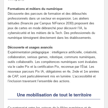
Formations et métiers du numérique
Découverte des parcours de formation et des débouchés
professionnels dans un secteur en expansion. Les ateliers
latitudes (financés par Campus N/France 2030) proposent des
jeux de cartes en mode débranché pour découvrir l’IA, la
cybersécurité et les métiers de la Tech. Des professionnels du
numérique témoignent directement dans les établissements.
Découverte et usages avancés
Expérimentation pédagogique : intelligence artificielle, créativité,
collaboration, serious games, robotique, communs numériques,
outils collaboratifs. Les compétences numériques sont évaluées
via le cadre Pix et la certification Pix, reconnue par l’État. Les
nouveaux parcours Pix IA, obligatoires en 4e, 2nde et 1re années
de CAP, sont particulièrement mis en lumière. L’accessibilité et
l’inclusion traversent l’ensemble des actions.
Une mobilisation de tout le territoire
Ce partenariat entre les acteurs de la filière numérique et de