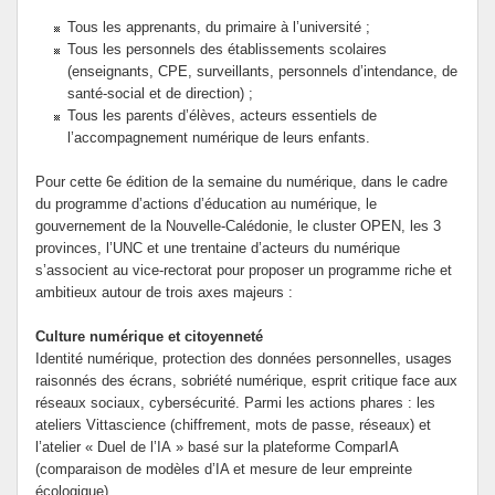
Tous les apprenants, du primaire à l’université ;
Tous les personnels des établissements scolaires
(enseignants, CPE, surveillants, personnels d’intendance, de
santé-social et de direction) ;
Tous les parents d’élèves, acteurs essentiels de
l’accompagnement numérique de leurs enfants.
Pour cette 6e édition de la semaine du numérique, dans le cadre
du programme d’actions d’éducation au numérique, le
gouvernement de la Nouvelle-Calédonie, le cluster OPEN, les 3
provinces, l’UNC et une trentaine d’acteurs du numérique
s’associent au vice-rectorat pour proposer un programme riche et
ambitieux autour de trois axes majeurs :
Culture numérique et citoyenneté
Identité numérique, protection des données personnelles, usages
raisonnés des écrans, sobriété numérique, esprit critique face aux
réseaux sociaux, cybersécurité. Parmi les actions phares : les
ateliers Vittascience (chiffrement, mots de passe, réseaux) et
l’atelier « Duel de l’IA » basé sur la plateforme ComparIA
(comparaison de modèles d’IA et mesure de leur empreinte
écologique).