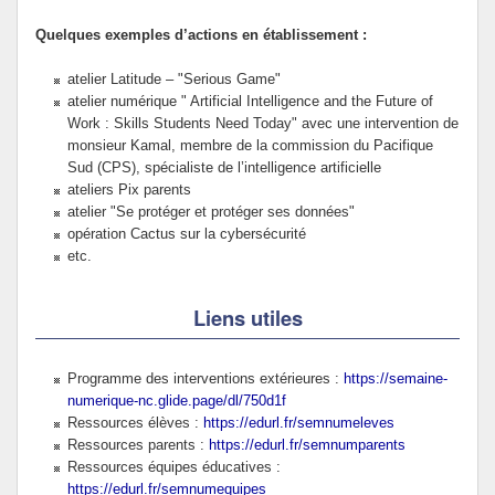
Quelques exemples d’actions en établissement :
atelier Latitude – "Serious Game"
atelier numérique " Artificial Intelligence and the Future of
Work : Skills Students Need Today" avec une intervention de
monsieur Kamal, membre de la commission du Pacifique
Sud (CPS), spécialiste de l’intelligence artificielle
ateliers Pix parents
atelier "Se protéger et protéger ses données"
opération Cactus sur la cybersécurité
etc.
Liens utiles
Programme des interventions extérieures :
https://semaine-
numerique-nc.glide.page/dl/750d1f
Ressources élèves :
https://edurl.fr/semnumeleves
Ressources parents :
https://edurl.fr/semnumparents
Ressources équipes éducatives :
https://edurl.fr/semnumequipes