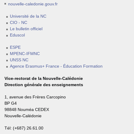
nouvelle-caledonie.gouv.fr
Université de la NC
CIO - NC
Le bulletin officiel
Eduscol
ESPE
MPENC-IFMNC
UNSS NC
Agence Erasmus+ France - Éducation Formation
Vice-rectorat de la Nouvelle-Calédonie
Direction générale des enseignements
1, avenue des Frères Carcopino
BP G4
98848 Nouméa CEDEX
Nouvelle-Calédonie
Tél: (+687) 26.61.00