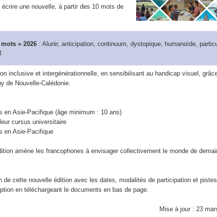
écrire une nouvelle, à partir des 10 mots de
s
 mots » 2026
: Alunir, anticipation, continuum, dystopique, humanoïde, particu
l
 inclusive et intergénérationnelle, en sensibilisant au handicap visuel, grâc
aüy de Nouvelle-Calédonie.
is en Asie-Pacifique (âge minimum : 10 ans)
leur cursus universitaire
s en Asie-Pacifique
ition amène les francophones à envisager collectivement le monde de demai
 de cette nouvelle édition avec les dates, modalités de participation et pistes
ription en téléchargeant le documents en bas de page.
Mise à jour : 23 mar