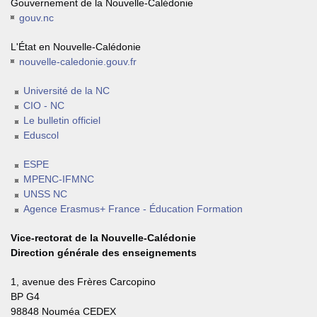
Gouvernement de la Nouvelle-Calédonie
gouv.nc
L'État en Nouvelle-Calédonie
nouvelle-caledonie.gouv.fr
Université de la NC
CIO - NC
Le bulletin officiel
Eduscol
ESPE
MPENC-IFMNC
UNSS NC
Agence Erasmus+ France - Éducation Formation
Vice-rectorat de la Nouvelle-Calédonie
Direction générale des enseignements
1, avenue des Frères Carcopino
BP G4
98848 Nouméa CEDEX