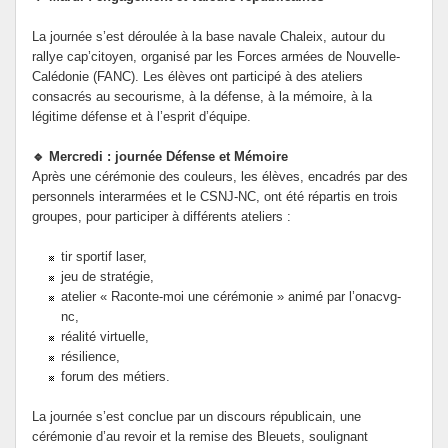
La journée s’est déroulée à la base navale Chaleix, autour du
rallye cap’citoyen, organisé par les Forces armées de Nouvelle-
Calédonie (FANC). Les élèves ont participé à des ateliers
consacrés au secourisme, à la défense, à la mémoire, à la
légitime défense et à l’esprit d’équipe.
🔹 Mercredi : journée Défense et Mémoire
Après une cérémonie des couleurs, les élèves, encadrés par des
personnels interarmées et le CSNJ-NC, ont été répartis en trois
groupes, pour participer à différents ateliers :
tir sportif laser,
jeu de stratégie,
atelier « Raconte-moi une cérémonie » animé par l’onacvg-
nc,
réalité virtuelle,
résilience,
forum des métiers.
La journée s’est conclue par un discours républicain, une
cérémonie d’au revoir et la remise des Bleuets, soulignant