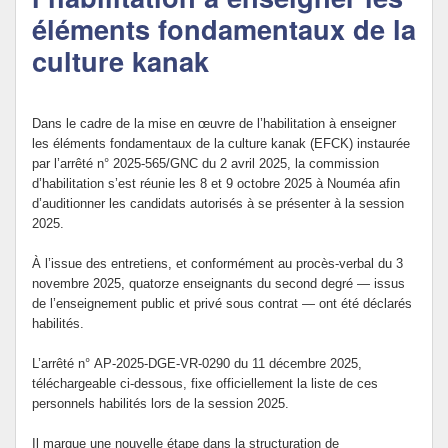
éléments fondamentaux de la
Politique Éducative
culture kanak
Dans le cadre de la mise en œuvre de l’habilitation à enseigner
les éléments fondamentaux de la culture kanak (EFCK) instaurée
par l’arrêté n° 2025-565/GNC du 2 avril 2025, la commission
d’habilitation s’est réunie les 8 et 9 octobre 2025 à Nouméa afin
d’auditionner les candidats autorisés à se présenter à la session
2025.
À l’issue des entretiens, et conformément au procès-verbal du 3
novembre 2025, quatorze enseignants du second degré — issus
de l’enseignement public et privé sous contrat — ont été déclarés
habilités.
L’arrêté n° AP-2025-DGE-VR-0290 du 11 décembre 2025,
téléchargeable ci-dessous, fixe officiellement la liste de ces
personnels habilités lors de la session 2025.
Il marque une nouvelle étape dans la structuration de