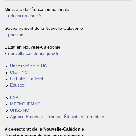
Ministère de l'Éducation nationale
education.gouv.fr
Gouvernement de la Nouvelle-Calédonie
gouv.nc
L'État en Nouvelle-Calédonie
nouvelle-caledonie.gouv.fr
Université de la NC
CIO - NC
Le bulletin officiel
Eduscol
ESPE
MPENC-IFMNC
UNSS NC
Agence Erasmus+ France - Éducation Formation
Vice-rectorat de la Nouvelle-Calédonie
Direction générale des enseignements