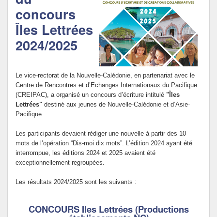
concours
Politique Éducative
Îles Lettrées
2024/2025
Le vice-rectorat de la Nouvelle-Calédonie, en partenariat avec le
Centre de Rencontres et d’Echanges Internationaux du Pacifique
(CREIPAC), a organisé un concours d’écriture intitulé
"Îles
Lettrées"
destiné aux jeunes de Nouvelle-Calédonie et d’Asie-
Pacifique.
Les participants devaient rédiger une nouvelle à partir des 10
mots de l’opération “Dis-moi dix mots”. L’édition 2024 ayant été
interrompue, les éditions 2024 et 2025 avaient été
exceptionnellement regroupées.
Les résultats 2024/2025 sont les suivants :
CONCOURS Iles Lettrées (Productions