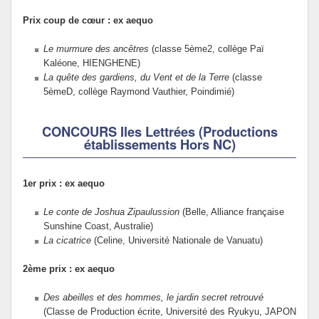
Prix coup de cœur : ex aequo
Le murmure des ancêtres
(classe 5ème2, collège Paï
Kaléone, HIENGHENE)
La quête des gardiens, du Vent et de la Terre
(classe
5èmeD, collège Raymond Vauthier, Poindimié)
CONCOURS Iles Lettrées (Productions
établissements Hors NC)
1er prix : ex aequo
Le conte de Joshua Zipaulussion
(Belle, Alliance française
Sunshine Coast, Australie)
La cicatrice
(Celine, Université Nationale de Vanuatu)
2ème prix : ex aequo
Des abeilles et des hommes, le jardin secret retrouvé
(Classe de Production écrite, Université des Ryukyu, JAPON