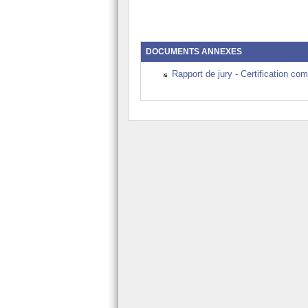
Recrutement
Les aides financière
DOCUMENTS ANNEXES
Rapport de jury - Certification c