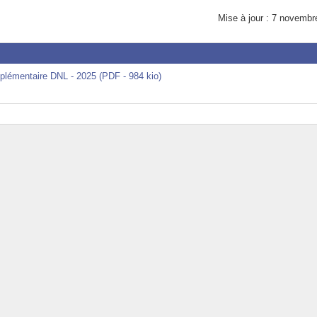
s
Mise à jour : 7 novembr
omplémentaire DNL - 2025 (PDF - 984 kio)