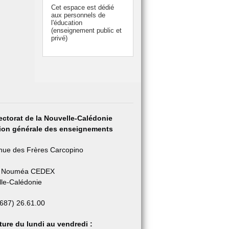
Cet espace est dédié
aux personnels de
l'éducation
(enseignement public et
privé)
ectorat de la Nouvelle-Calédonie
tion générale des enseignements
nue des Frères Carcopino
 Nouméa CEDEX
le-Calédonie
+687) 26.61.00
ure du lundi au vendredi :