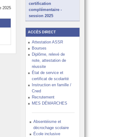
certification
e 2025
complémentaire -
session 2025
ACCÈS DIRECT
Attestation ASSR
Bourses
Diplôme, relevé de
note, attestation de
réussite
État de service et
certificat de scolarité
Instruction en famille /
Cned
Recrutement
MES DÉMARCHES
Absentéisme et
décrochage scolaire
École inclusive