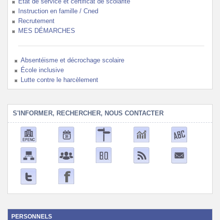
État de service et certificat de scolarité
Instruction en famille / Cned
Recrutement
MES DÉMARCHES
Absentéisme et décrochage scolaire
École inclusive
Lutte contre le harcèlement
S'INFORMER, RECHERCHER, NOUS CONTACTER
PERSONNELS