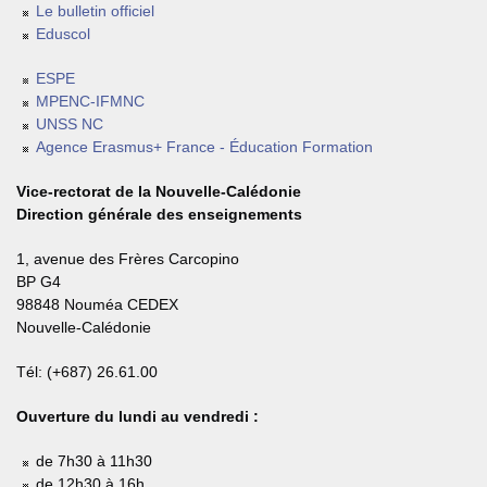
Le bulletin officiel
Eduscol
ESPE
MPENC-IFMNC
UNSS NC
Agence Erasmus+ France - Éducation Formation
Vice-rectorat de la Nouvelle-Calédonie
Direction générale des enseignements
1, avenue des Frères Carcopino
BP G4
98848 Nouméa CEDEX
Nouvelle-Calédonie
Tél: (+687) 26.61.00
Ouverture du lundi au vendredi :
de 7h30 à 11h30
de 12h30 à 16h